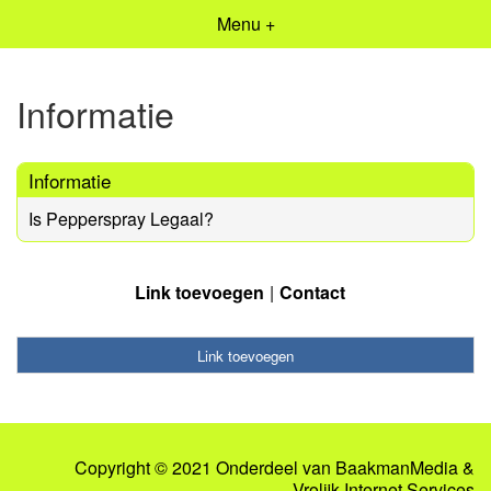
Menu +
Informatie
Informatie
Is Pepperspray Legaal?
Link toevoegen
Contact
Link toevoegen
Copyright © 2021 Onderdeel van
BaakmanMedia
&
Vrolijk Internet Services